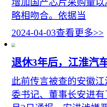
增加国产芯片采购量以
略相吻合。依据当
2024-04-03
查看更多>>
退休3年后，江淮汽
此前传言被查的安徽江
委书记、董事长安进有