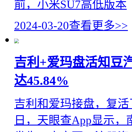
前，小米SU7高低版本
2024-03-20
查看更多>>
吉利+爱玛盘活知豆汽
达45.84%
吉利和爱玛接盘，复活
日，天眼查App显示