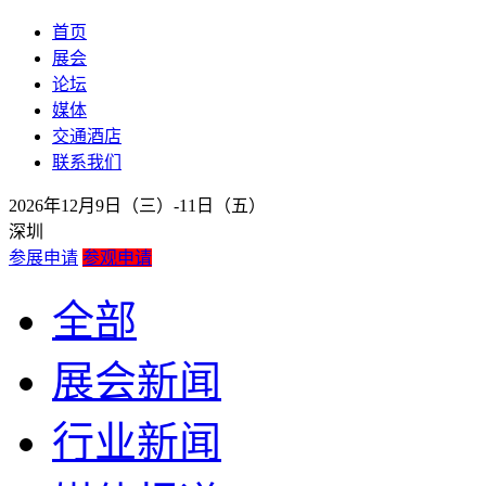
首页
展会
论坛
媒体
交通酒店
联系我们
2026年12月9日（三）-11日（五）
深圳
参展申请
参观申请
全部
展会新闻
行业新闻