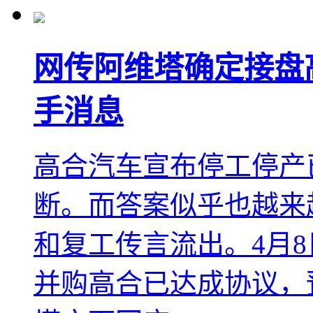
网传阿维塔确定接盘
手消息
高合汽车宣布停工停产
断。而答案似乎也越来
和复工传言流出。4月
并购高合已达成协议，