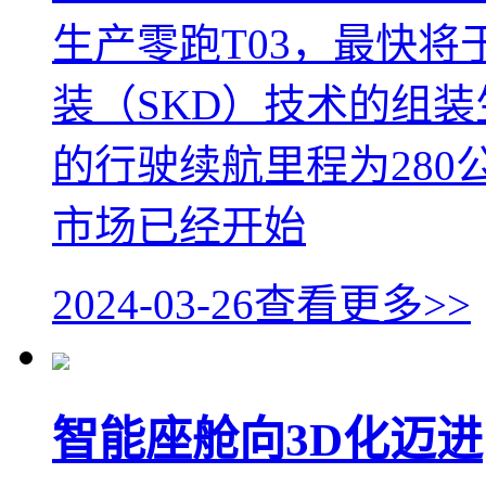
生产零跑T03，最快将
装（SKD）技术的组装
的行驶续航里程为28
市场已经开始
2024-03-26
查看更多>>
智能座舱向3D化迈进