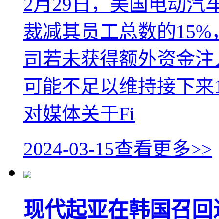
2月29日，美国电动汽车
裁减其员工总数的15%
司若未获得额外资金注
可能不足以维持接下来
对媒体关于Fi
2024-03-15
查看更多>>
现代起亚在韩国召回