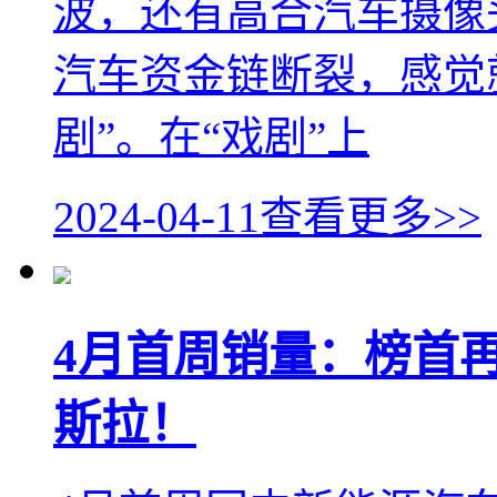
波，还有高合汽车摄像
汽车资金链断裂，感觉
剧”。在“戏剧”上
2024-04-11
查看更多>>
4月首周销量：榜首
斯拉！