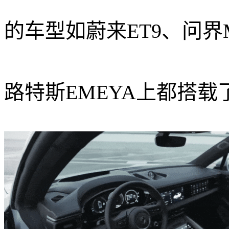
的车型如蔚来ET9、问界
路特斯EMEYA上都搭载了