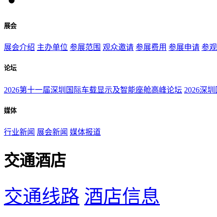
展会
展会介绍
主办单位
参展范围
观众邀请
参展费用
参展申请
参观
论坛
2026第十一届深圳国际车载显示及智能座舱高峰论坛
2026深
媒体
行业新闻
展会新闻
媒体报道
交通酒店
交通线路
酒店信息