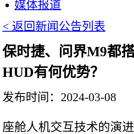
媒体报道
< 返回新闻公告列表
保时捷、问界M9都搭
HUD有何优势？
发布时间：2024-03-08
座舱人机交互技术的演进