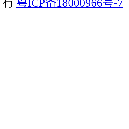
有
粤ICP备18000966号-7