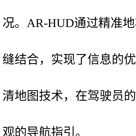
况。AR-HUD通过精
缝结合，实现了信息的优
清地图技术，在驾驶员的
观的导航指引。