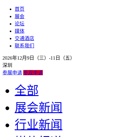
首页
展会
论坛
媒体
交通酒店
联系我们
2026年12月9日（三）-11日（五）
深圳
参展申请
参观申请
全部
展会新闻
行业新闻