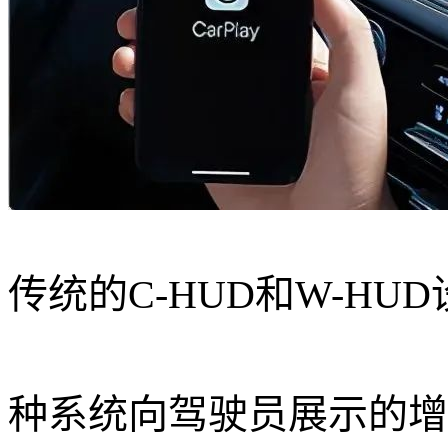
传统的C-HUD和W-H
种系统向驾驶员展示的增