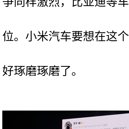
争同样激烈，比亚迪等车
位。小米汽车要想在这个
好琢磨琢磨了。