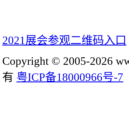
2021展会参观二维码入口
Copyright © 2005-2026 ww
有
粤ICP备18000966号-7