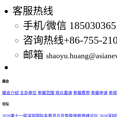
客服热线
手机/微信
185030365
咨询热线
+86-755-21
邮箱
shaoyu.huang@asiane
展会
展会介绍
主办单位
参展范围
观众邀请
参展费用
参展申请
参观
论坛
2026第十一届深圳国际车载显示及智能座舱高峰论坛
2026深