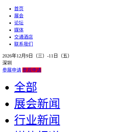
首页
展会
论坛
媒体
交通酒店
联系我们
2026年12月9日（三）-11日（五）
深圳
参展申请
参观申请
全部
展会新闻
行业新闻