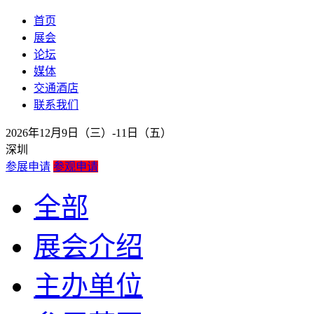
首页
展会
论坛
媒体
交通酒店
联系我们
2026年12月9日（三）-11日（五）
深圳
参展申请
参观申请
全部
展会介绍
主办单位