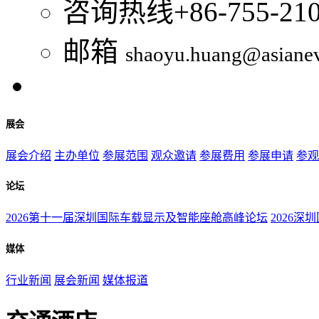
咨询热线
+86-755-21
邮箱
shaoyu.huang@asiane
展会
展会介绍
主办单位
参展范围
观众邀请
参展费用
参展申请
参观
论坛
2026第十一届深圳国际车载显示及智能座舱高峰论坛
2026深
媒体
行业新闻
展会新闻
媒体报道