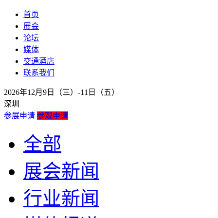
首页
展会
论坛
媒体
交通酒店
联系我们
2026年12月9日（三）-11日（五）
深圳
参展申请
参观申请
全部
展会新闻
行业新闻