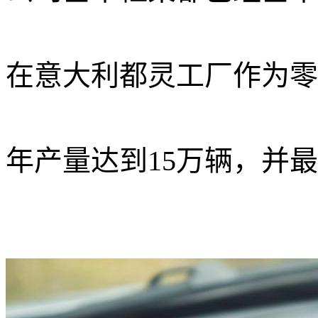
在意大利都灵工厂作为零
年产量达到
15万辆
，并最