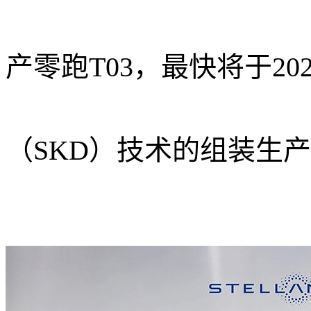
产零跑T03，最快将于
2
（SKD）技术的组装生