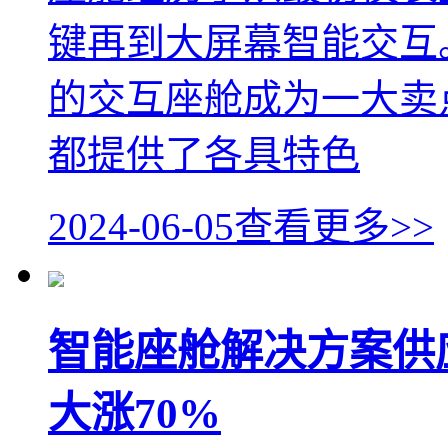
键再到大屏幕智能交互
的交互座舱成为一大卖
都提供了各具特色
2024-06-05
查看更多>>
智能座舱解决方案供应
大涨70%