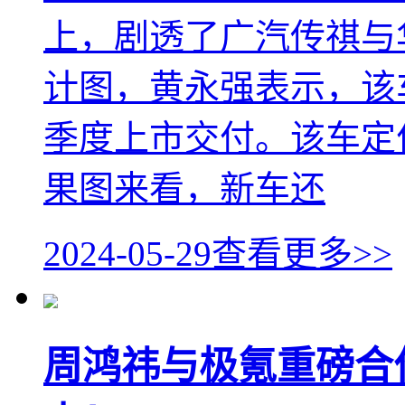
上，剧透了广汽传祺与
计图，黄永强表示，该车
季度上市交付。该车定
果图来看，新车还
2024-05-29
查看更多>>
周鸿祎与极氪重磅合