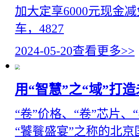
加大定享6000元现金
车，4827
2024-05-20
查看更多>>
用“智慧”之“域”打
“卷”价格、“卷”芯片
“饕餮盛宴”之称的北