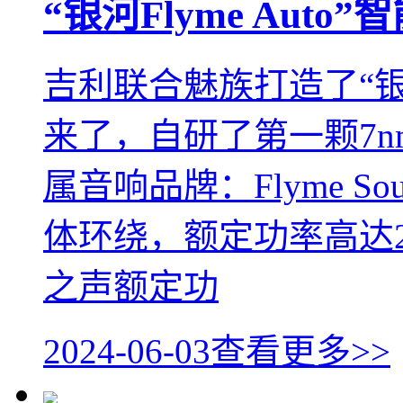
“银河Flyme Auto
吉利联合魅族打造了“银河F
来了，自研了第一颗7
属音响品牌：Flyme S
体环绕，额定功率高达2
之声额定功
2024-06-03
查看更多>>