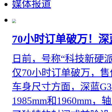
媒体报道
70小时订单破万！深
日前，号称“科技新硬派
仅70小时订单破万，售价区
车身尺寸方面，深蓝G31
1985mm和1960mm