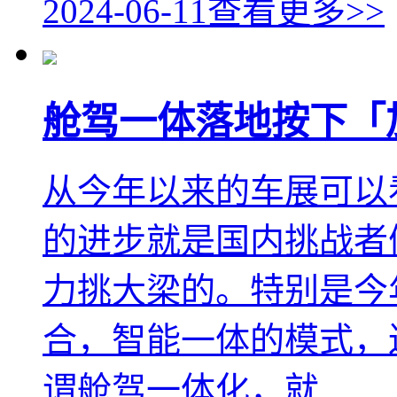
2024-06-11
查看更多>>
舱驾一体落地按下「
从今年以来的车展可以
的进步就是国内挑战者
力挑大梁的。特别是今
合，智能一体的模式，
谓舱驾一体化，就