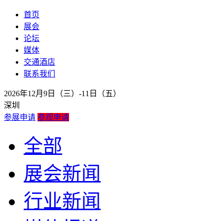
首页
展会
论坛
媒体
交通酒店
联系我们
2026年12月9日（三）-11日（五）
深圳
参展申请
参观申请
全部
展会新闻
行业新闻