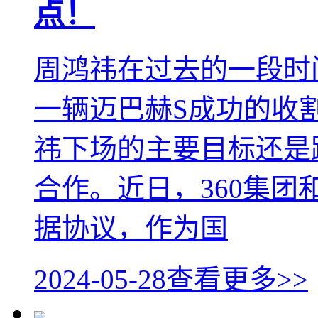
点！
周鸿祎在过去的一段时
一辆迈巴赫S成功的收
祎下场的主要目标还是
合作。近日，360集
据协议，作为国
2024-05-28
查看更多>>