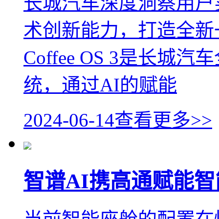
长城汽车深度洞察用户
术创新能力，打造全新一代座
Coffee OS 3是
统，通过AI的赋能
2024-06-14
查看更多>>
智谱AI携高通赋能