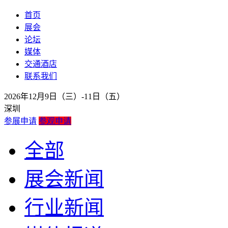
首页
展会
论坛
媒体
交通酒店
联系我们
2026年12月9日（三）-11日（五）
深圳
参展申请
参观申请
全部
展会新闻
行业新闻