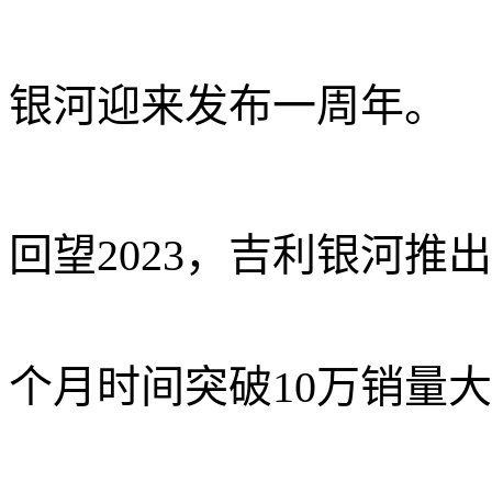
银河迎来发布一周年。
回望2023，吉利银河推
个月
时间突破
10万
销量大