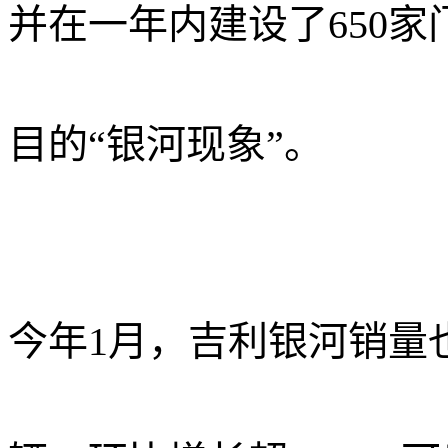
并在一年内建设了
650家
目的“银河现象”。
今年1月，吉利银河销量也