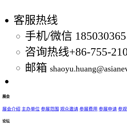
客服热线
手机/微信
185030365
咨询热线
+86-755-21
邮箱
shaoyu.huang@asiane
展会
展会介绍
主办单位
参展范围
观众邀请
参展费用
参展申请
参观
论坛